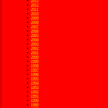
2013
2012
2011
2010
2009
2008
2007
2006
2005
2004
2003
2002
2001
2000
1999
1998
1997
1996
1995
1994
1993
1992
1991
1990
1989