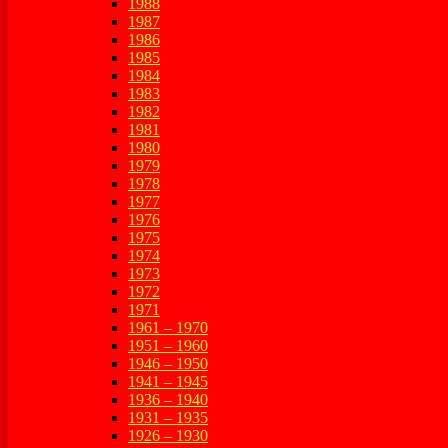
1988
1987
1986
1985
1984
1983
1982
1981
1980
1979
1978
1977
1976
1975
1974
1973
1972
1971
1961 – 1970
1951 – 1960
1946 – 1950
1941 – 1945
1936 – 1940
1931 – 1935
1926 – 1930