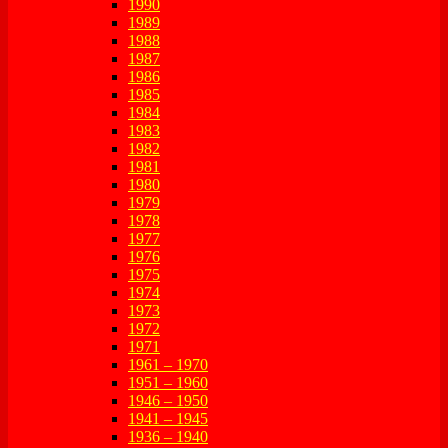
1990
1989
1988
1987
1986
1985
1984
1983
1982
1981
1980
1979
1978
1977
1976
1975
1974
1973
1972
1971
1961 – 1970
1951 – 1960
1946 – 1950
1941 – 1945
1936 – 1940