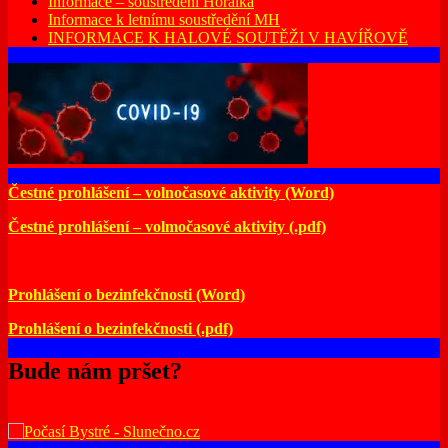
Informace – soustředění Horalka
Informace k letnímu soustředění MH
INFORMACE K HALOVÉ SOUTĚŽI V HAVÍŘOVĚ
Čestné prohlášení – volnočasové aktivity (Word)
Čestné prohlášení – volmočasové aktivity (.pdf)
Prohlášení o bezinfekčnosti (Word)
Prohlášení o bezinfekčnosti (.pdf)
Bude nám pršet?