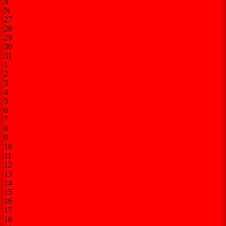
S
N
27
28
29
30
31
1
2
3
4
5
6
7
8
9
10
11
12
13
14
15
16
17
18