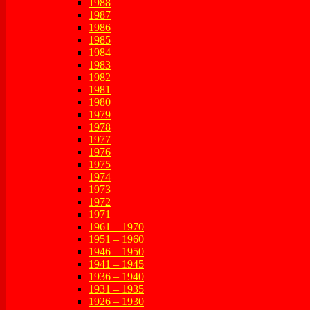
1988
1987
1986
1985
1984
1983
1982
1981
1980
1979
1978
1977
1976
1975
1974
1973
1972
1971
1961 – 1970
1951 – 1960
1946 – 1950
1941 – 1945
1936 – 1940
1931 – 1935
1926 – 1930