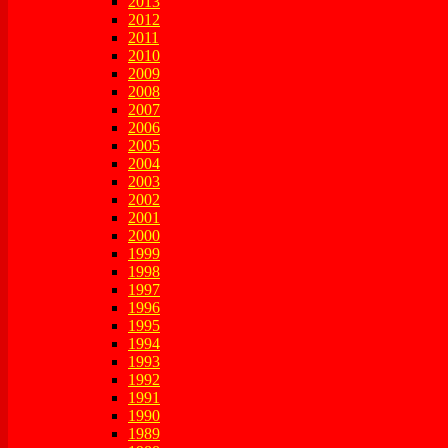
2013
2012
2011
2010
2009
2008
2007
2006
2005
2004
2003
2002
2001
2000
1999
1998
1997
1996
1995
1994
1993
1992
1991
1990
1989