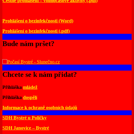
Čestné prohlášení – volmočasové aktivity (.pdf)
Prohlášení o bezinfekčnosti (Word)
Prohlášení o bezinfekčnosti (.pdf)
Bude nám pršet?
Chcete se k nám přidat?
Přihláška
mládež
Přihláška
dospělí
Informace k ochraně osobních údajů
SDH Bystré u Poličky
SDH Janovice – Bystré