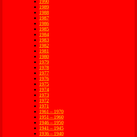
1990
1989
1988
1987
1986
1985
1984
1983
1982
1981
1980
1979
1978
1977
1976
1975
1974
1973
1972
1971
1961 – 1970
1951 – 1960
1946 – 1950
1941 – 1945
1936 – 1940