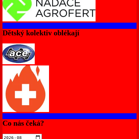
Dětský kolektiv oblékají
Co nás čeká?