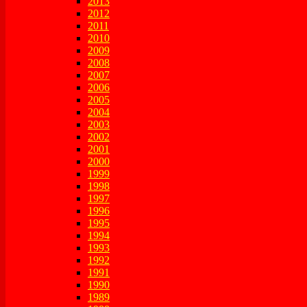
2013
2012
2011
2010
2009
2008
2007
2006
2005
2004
2003
2002
2001
2000
1999
1998
1997
1996
1995
1994
1993
1992
1991
1990
1989