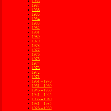
1988
1987
1986
1985
1984
1983
1982
1981
1980
1979
1978
1977
1976
1975
1974
1973
1972
1971
1961 – 1970
1951 – 1960
1946 – 1950
1941 – 1945
1936 – 1940
1931 – 1935
1926 – 1930