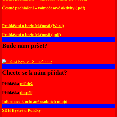
Čestné prohlášení – volmočasové aktivity (.pdf)
Prohlášení o bezinfekčnosti (Word)
Prohlášení o bezinfekčnosti (.pdf)
Bude nám pršet?
Chcete se k nám přidat?
Přihláška
mládež
Přihláška
dospělí
Informace k ochraně osobních údajů
SDH Bystré u Poličky