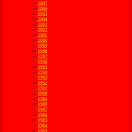
2007
2006
2005
2004
2003
2002
2001
2000
1999
1998
1997
1996
1995
1994
1993
1992
1991
1990
1989
1988
1987
1986
1985
1984
1983