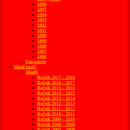
1896
1895
1894
1893
1892
1891
1890
1889
1888
1887
1886
Fotogalerie
Mladí hasiči
Mladší
Ročník 2017 – 2018
Ročník 2016 – 2017
Ročník 2015 – 2016
Ročník 2014 – 2015
Ročník 2013 – 2014
Ročník 2012 – 2013
Ročník 2011 – 2012
Ročník 2010 – 2011
Ročník 2009 – 2010
Ročník 2008 – 2009
Ročník 2007 – 2008