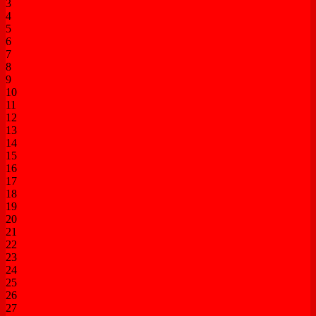
3
4
5
6
7
8
9
10
11
12
13
14
15
16
17
18
19
20
21
22
23
24
25
26
27