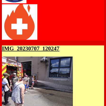
IMG_20230707_120247