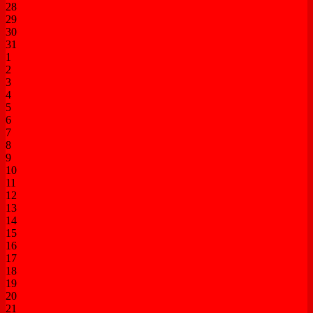
28
29
30
31
1
2
3
4
5
6
7
8
9
10
11
12
13
14
15
16
17
18
19
20
21