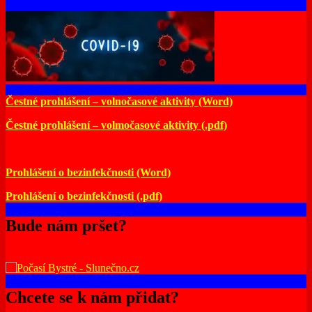
Čestné prohlášení – volnočasové aktivity (Word)
Čestné prohlášení – volmočasové aktivity (.pdf)
Prohlášení o bezinfekčnosti (Word)
Prohlášení o bezinfekčnosti (.pdf)
Bude nám pršet?
Chcete se k nám přidat?