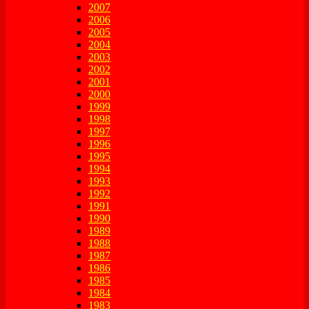
2007
2006
2005
2004
2003
2002
2001
2000
1999
1998
1997
1996
1995
1994
1993
1992
1991
1990
1989
1988
1987
1986
1985
1984
1983