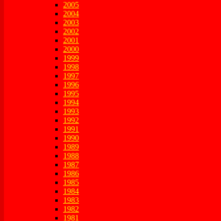
2005
2004
2003
2002
2001
2000
1999
1998
1997
1996
1995
1994
1993
1992
1991
1990
1989
1988
1987
1986
1985
1984
1983
1982
1981