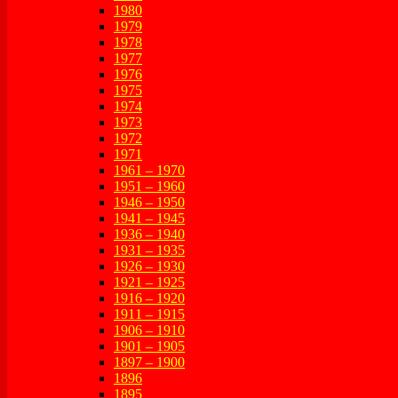
1980
1979
1978
1977
1976
1975
1974
1973
1972
1971
1961 – 1970
1951 – 1960
1946 – 1950
1941 – 1945
1936 – 1940
1931 – 1935
1926 – 1930
1921 – 1925
1916 – 1920
1911 – 1915
1906 – 1910
1901 – 1905
1897 – 1900
1896
1895